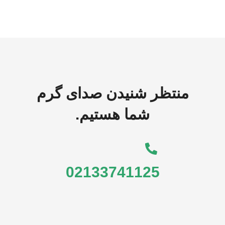
منتظر شنیدن صدای گرم
شما هستیم.
02133741125