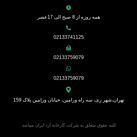
همه روزه از 8 صبح الی 17عصر
02133741125
02133759079
02133759079
تهران،شهر ری، سه راه ورامین، خیابان ورامین پلاک 159
کلیه حقوق متعلق به شرکت کارخانه آرد ایران میباشد.